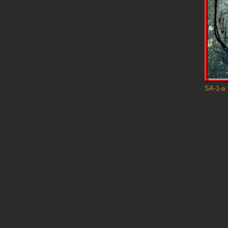
SA-1-a